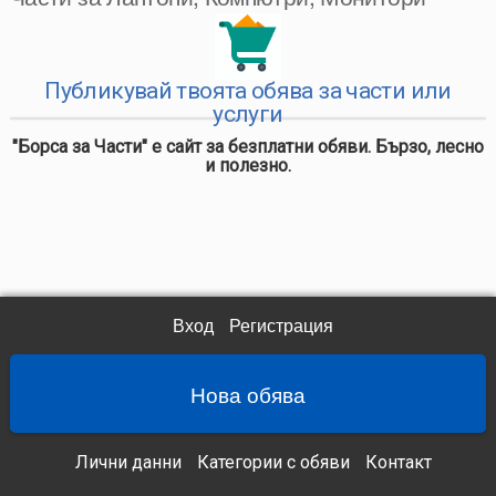
Публикувай твоята обява за части или
услуги
"Борса за Части" е сайт за безплатни обяви. Бързо, лесно
и полезно.
Вход
Регистрация
Нова обява
Лични данни
Категории с обяви
Контакт