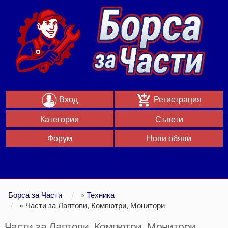
Вход
Регистрация
Категории
Съвети
Форум
Нови обяви
Борса за Части
»
Техника
»
Части за Лаптопи, Компютри, Монитори
Части за Лаптопи, Компютри, Монитори