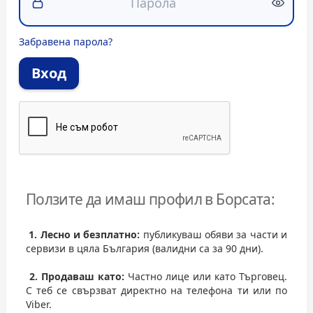
Забравена парола?
Вход
Ползите да имаш профил в Борсата:
1. Лесно и безплатно:
публикуваш обяви за части и
сервизи в цяла България (валидни са за 90 дни).
2. Продаваш като:
Частно лице или като Търговец.
С теб се свързват директно на телефона ти или по
Viber.