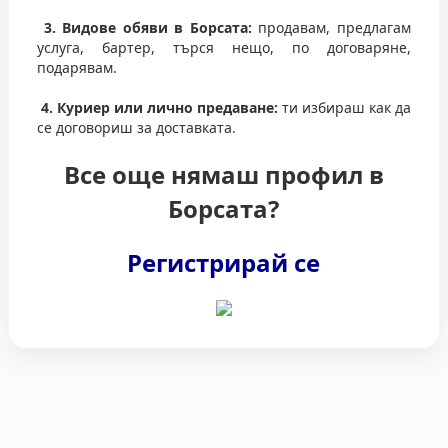
3. Видове обяви в Борсата:
продавам, предлагам
услуга, бартер, търся нещо, по договаряне,
подарявам.
4. Куриер или лично предаване:
ти избираш как да
се договориш за доставката.
Все още нямаш профил в
Борсата?
Регистрирай се