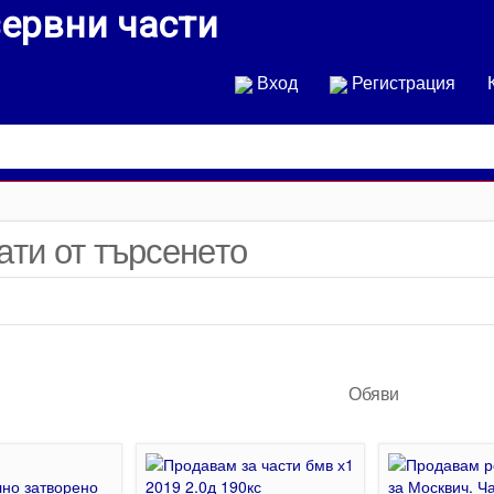
Вход
Регистрация
ати от търсенето
Обяви