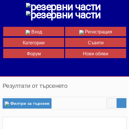
Вход
Регистрация
Категории
Съвети
Форум
Нови обяви
Резултати от търсенето
Филтри за търсене