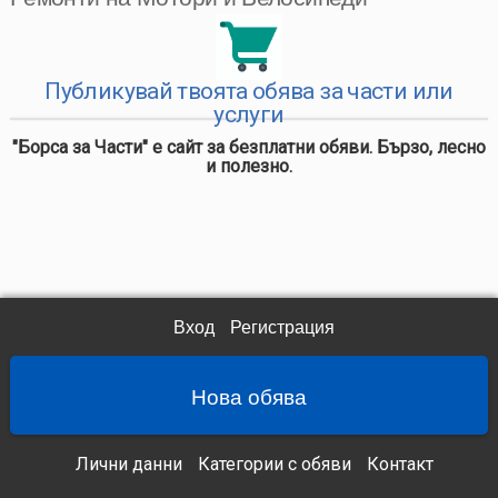
Публикувай твоята обява за части или
услуги
"Борса за Части" е сайт за безплатни обяви. Бързо, лесно
и полезно.
Вход
Регистрация
Нова обява
Лични данни
Категории с обяви
Контакт