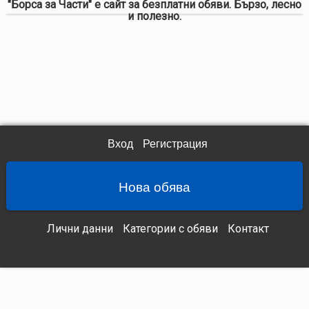
"Борса за Части" е сайт за безплатни обяви. Бързо, лесно
и полезно.
Вход
Регистрация
Нова обява
Лични данни
Категории с обяви
Контакт