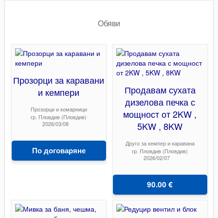
Обяви
Прозорци за каравани
Продавам сухата
и кемпери
дизелова печка с
Прозорци и комарници
мощност от 2KW ,
гр. Пловдив (Пловдив)
2026/03/08
5KW , 8KW
Друго за кемпер и каравана
По договаряне
гр. Пловдив (Пловдив)
2026/02/07
90.00 €