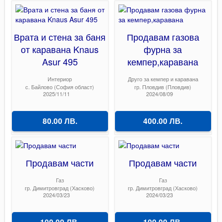
Врата и стена за баня
Продавам газова
от каравана Knaus
фурна за
Asur 495
кемпер,каравана
Интериор
Друго за кемпер и каравана
с. Байлово (София област)
гр. Пловдив (Пловдив)
2025/11/11
2024/08/09
80.00 ЛВ.
400.00 ЛВ.
Продавам части
Продавам части
Газ
Газ
гр. Димитровград (Хасково)
гр. Димитровград (Хасково)
2024/03/23
2024/03/23