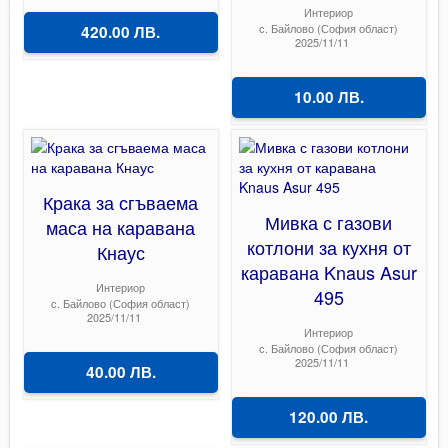
Интериор
с. Байлово (София област)
420.00 ЛВ.
2025/11/11
10.00 ЛВ.
Крака за сгъваема
Мивка с газови
маса на каравана
котлони за кухня от
Кнаус
каравана Knaus Asur
Интериор
495
с. Байлово (София област)
2025/11/11
Интериор
с. Байлово (София област)
2025/11/11
40.00 ЛВ.
120.00 ЛВ.