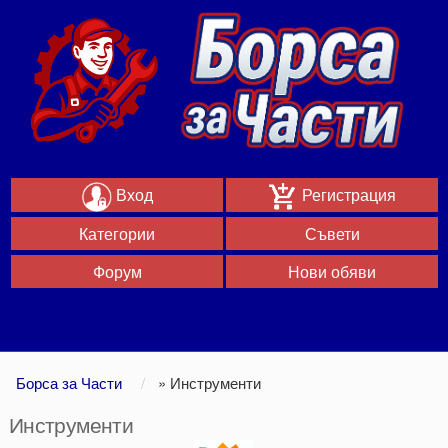
Вход
Регистрация
Категории
Съвети
Форум
Нови обяви
Борса за Части
»
Инструменти
Инструменти