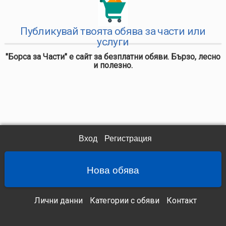
Публикувай твоята обява за части или
услуги
"Борса за Части" е сайт за безплатни обяви. Бързо, лесно
и полезно.
Вход
Регистрация
Нова обява
Лични данни
Категории с обяви
Контакт