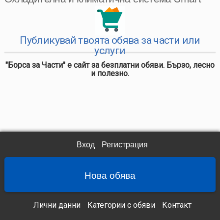
Публикувай твоята обява за части или
услуги
"Борса за Части" е сайт за безплатни обяви. Бързо, лесно
и полезно.
Вход
Регистрация
Нова обява
Лични данни
Категории с обяви
Контакт