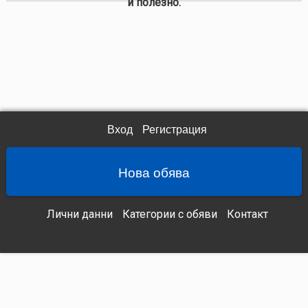
и полезно.
Вход
Регистрация
Нова обява
Лични данни
Категории с обяви
Контакт