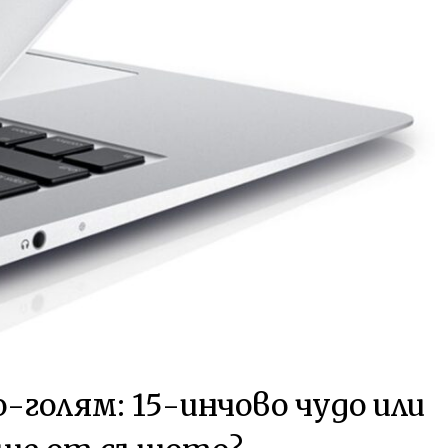
-голям: 15-инчово чудо или