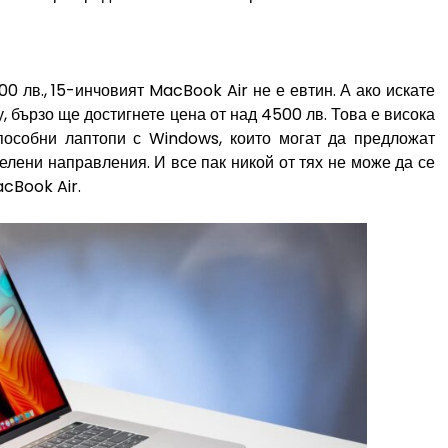
0 лв., 15-инчовият MacBook Air не е евтин. А ако искате
 бързо ще достигнете цена от над 4500 лв. Това е висока
способни лаптопи с Windows, които могат да предложат
лени направления. И все пак никой от тях не може да се
cBook Air.