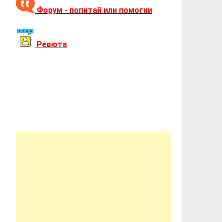
Форум - попитай или помогни
Ревюта