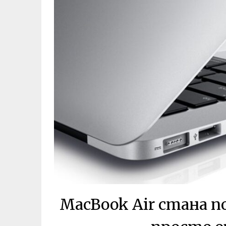
MacBook Air стана по