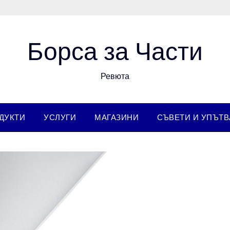
Борса за Части
Ревюта
ДУКТИ
УСЛУГИ
МАГАЗИНИ
СЪВЕТИ И УПЪТ