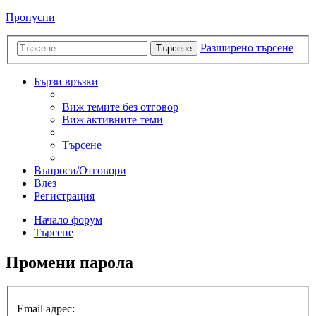
Пропусни
Разширено търсене
Търсене
Бързи връзки
Виж темите без отговор
Виж активните теми
Търсене
Въпроси/Отговори
Влез
Регистрация
Начало форум
Търсене
Промени парола
Email адрес: